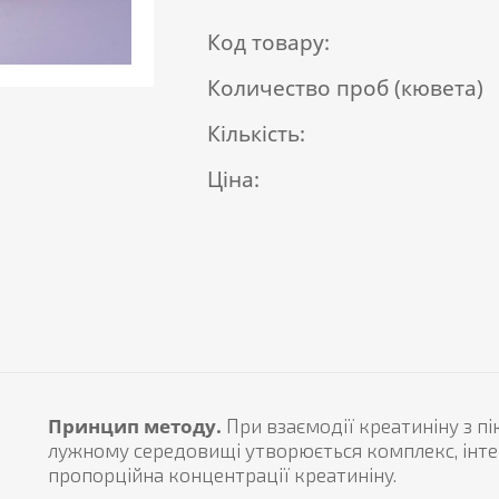
Код товару:
Количество проб (кювета)
Кількість:
Ціна:
Принцип методу.
При взаємодії креатиніну з п
лужному середовищі утворюється комплекс, інте
пропорційна концентрації креатиніну.