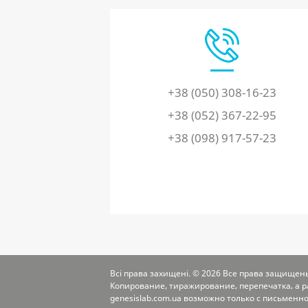
+38 (050) 308-16-23
+38 (052) 367-22-95
+38 (098) 917-57-23
Всі права захищені. © 2026 Все права защищены
Копирование, тиражирование, перепечатка, а 
genesislab.com.ua возможно только с письменн