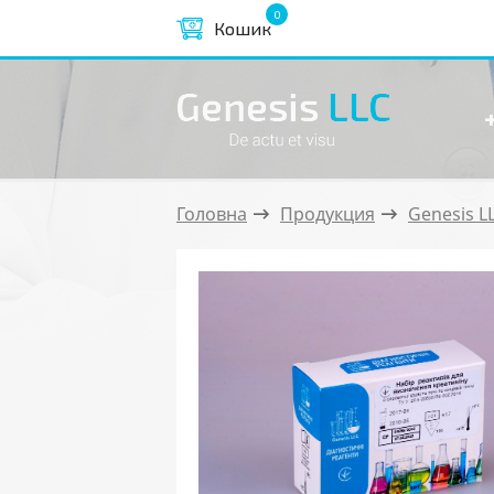
0
Кошик
Головна
Продукция
Genesis L