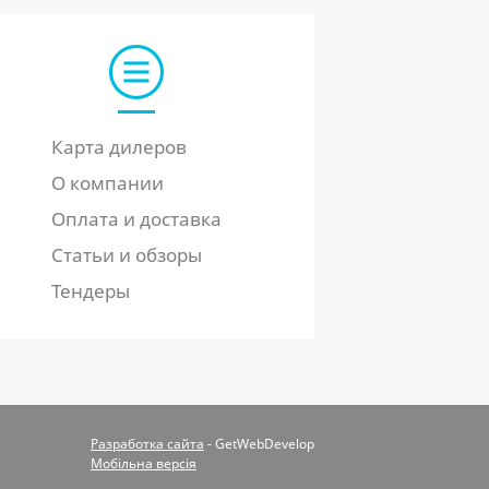
Карта дилеров
О компании
Оплата и доставка
Статьи и обзоры
Тендеры
Разработка сайта
- GetWebDevelop
Мобільна версія